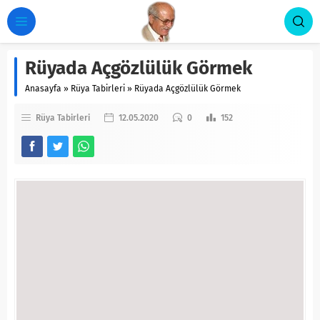
Rüyada Açgözlülük Görmek
Anasayfa
»
Rüya Tabirleri
»
Rüyada Açgözlülük Görmek
Rüya Tabirleri
12.05.2020
0
152