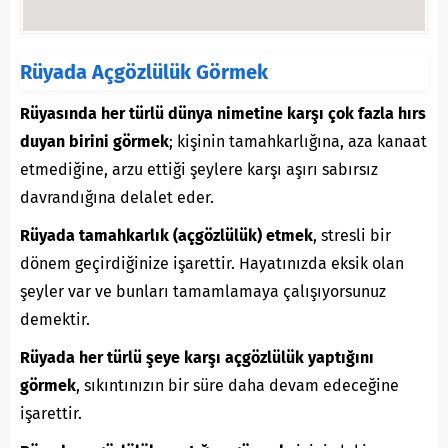
Rüyada Açgözlülük Görmek
Rüyasında her türlü dünya nimetine karşı çok fazla hırs
duyan birini görmek
; kişinin tamahkarlığına, aza kanaat
etmediğine, arzu ettiği şeylere karşı aşırı sabırsız
davrandığına delalet eder.
Rüyada tamahkarlık (açgözlülük) etmek
, stresli bir
dönem geçirdiğinize işarettir. Hayatınızda eksik olan
şeyler var ve bunları tamamlamaya çalışıyorsunuz
demektir.
Rüyada her türlü şeye karşı açgözlülük yaptığını
görmek
, sıkıntınızın bir süre daha devam edeceğine
işarettir.