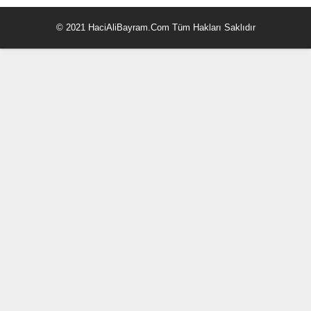
© 2021 HaciAliBayram.Com Tüm Hakları Saklıdır