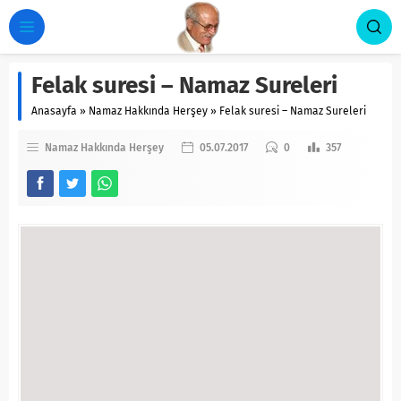
Felak suresi – Namaz Sureleri
Anasayfa
»
Namaz Hakkında Herşey
»
Felak suresi – Namaz Sureleri
Namaz Hakkında Herşey
05.07.2017
0
357